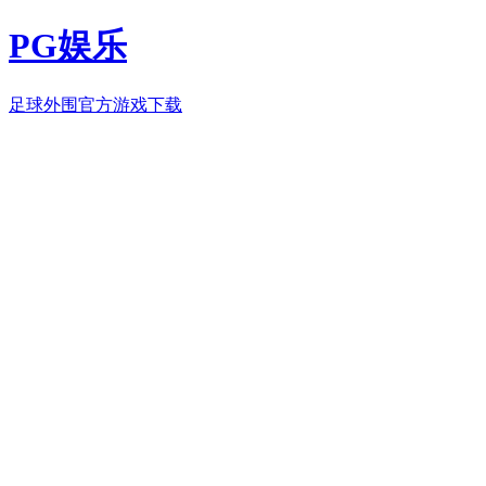
PG娱乐
足球外围官方游戏下载