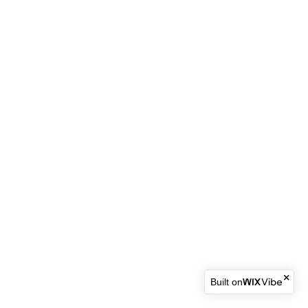
Built on