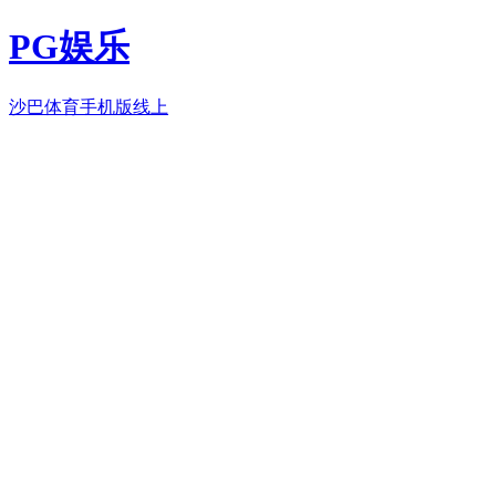
PG娱乐
沙巴体育手机版线上