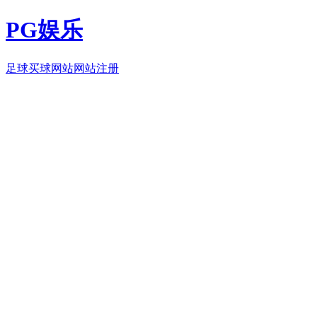
PG娱乐
足球买球网站网站注册