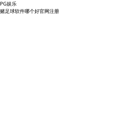
PG娱乐
赌足球软件哪个好官网注册