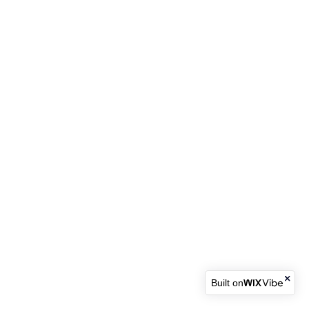
Built on