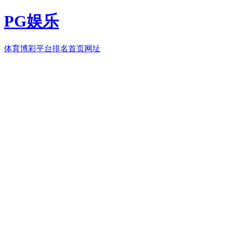
PG娱乐
体育博彩平台排名首页网址