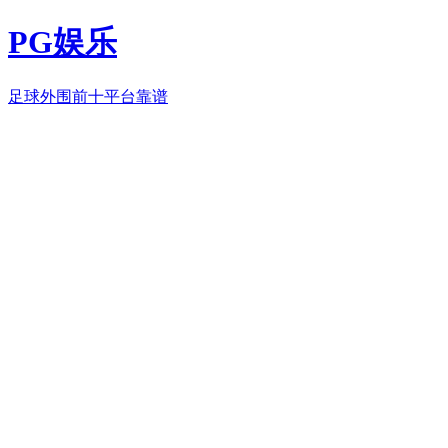
PG娱乐
足球外围前十平台靠谱