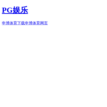
PG娱乐
申博体育下载申博体育网页