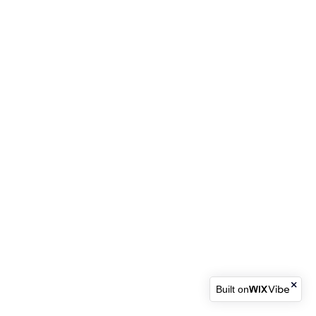
Built on