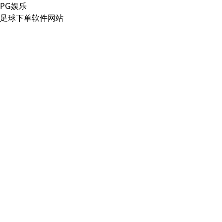
PG娱乐
足球下单软件网站