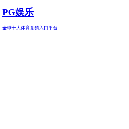
PG娱乐
全球十大体育竞猜入口平台