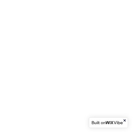
Built on