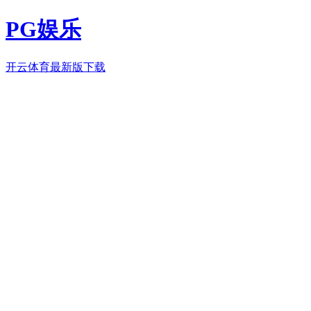
PG娱乐
开云体育最新版下载