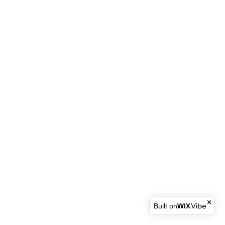
Built on