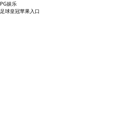
PG娱乐
足球皇冠苹果入口