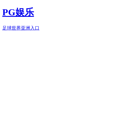
PG娱乐
足球世界亚洲入口