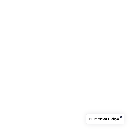
Built on