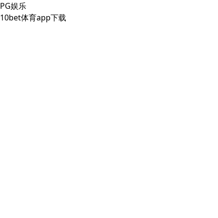
PG娱乐
10bet体育app下载