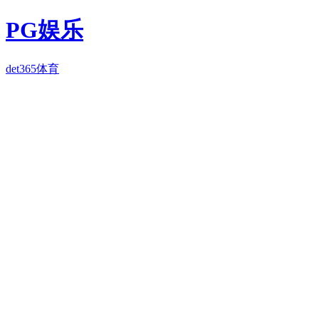
PG娱乐
det365体育