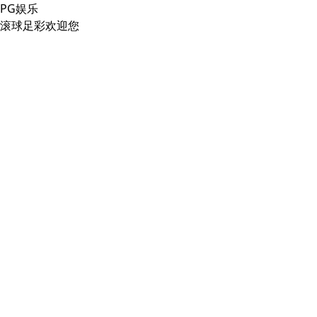
PG娱乐
滚球足彩欢迎您