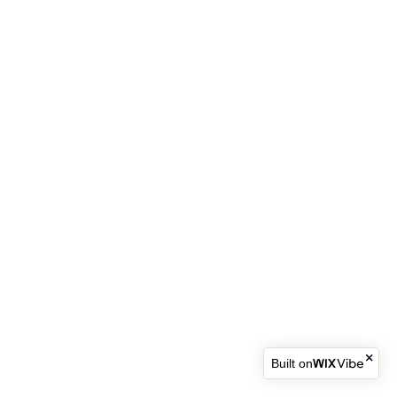
Built on