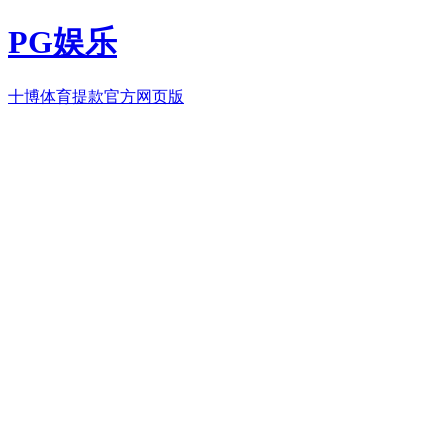
PG娱乐
十博体育提款官方网页版