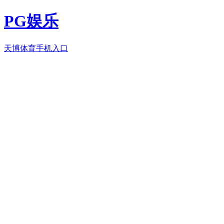
PG娱乐
天博体育手机入口